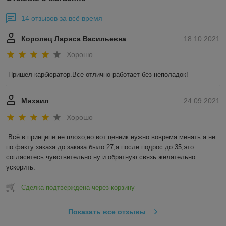
14 отзывов за всё время
Королец Лариса Васильевна
18.10.2021
Хорошо
Пришел карбюратор.Все отлично работает без неполадок!
Михаил
24.09.2021
Хорошо
Всё в принципе не плохо,но вот ценник нужно вовремя менять а не 
по факту заказа.до заказа было 27,а после подрос до 35,это 
согласитесь чувствительно.ну и обратную связь желательно 
ускорить.
Сделка подтверждена через корзину
Показать все отзывы