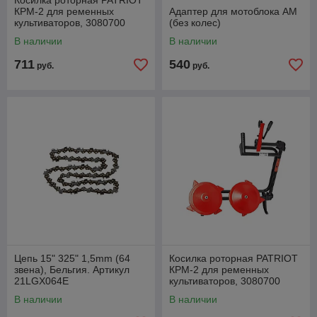
Косилка роторная PATRIOT
КРМ-2 для ременных
Адаптер для мотоблока АМ
культиваторов, 3080700
(без колес)
В наличии
В наличии
711
540
руб.
руб.
Цепь 15" 325" 1,5mm (64
Косилка роторная PATRIOT
звена), Бельгия. Артикул
КРМ-2 для ременных
21LGX064E
культиваторов, 3080700
В наличии
В наличии