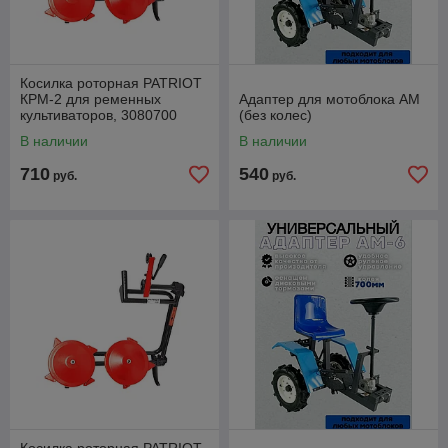
Косилка роторная PATRIOT
КРМ-2 для ременных
Адаптер для мотоблока АМ
культиваторов, 3080700
(без колес)
В наличии
В наличии
710
540
руб.
руб.