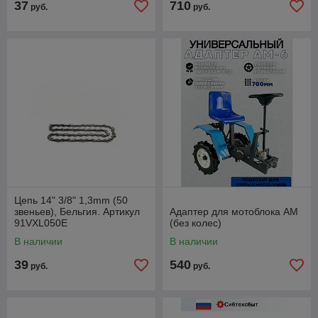
37
710
руб.
руб.
Цепь 14" 3/8" 1,3mm (50
звеньев), Бельгия. Артикул
Адаптер для мотоблока АМ
91VXL050E
(без колес)
В наличии
В наличии
39
540
руб.
руб.