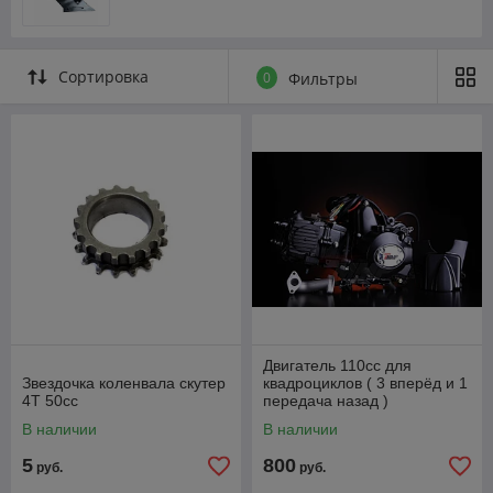
Сортировка
0
Фильтры
Двигатель 110cc для
Звездочка коленвала скутер
квадроциклов ( 3 вперёд и 1
4Т 50сс
передача назад )
полуавтомат
В наличии
В наличии
5
800
руб.
руб.