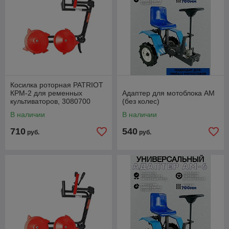
Косилка роторная PATRIOT
КРМ-2 для ременных
Адаптер для мотоблока АМ
культиваторов, 3080700
(без колес)
В наличии
В наличии
710
540
руб.
руб.