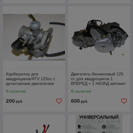
Карбюратор для
Двигатель бензиновый 125
квадроцикла/ATV 125cc с
сс для квадроцикла 1
дельтовским двигателем
ВПЕРЕД + 1 НАЗАД автомат
110/125 см3
В наличии
В наличии
200
600
руб.
руб.