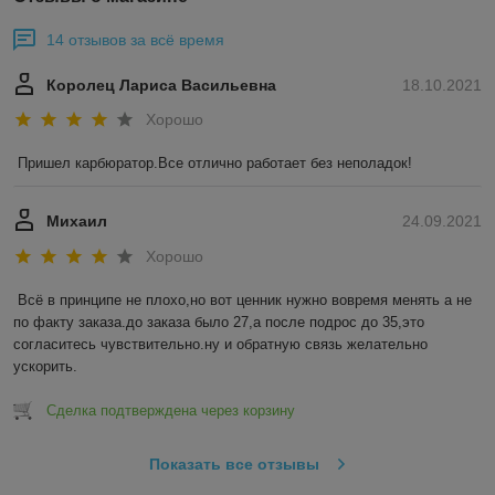
14 отзывов за всё время
Королец Лариса Васильевна
18.10.2021
Хорошо
Пришел карбюратор.Все отлично работает без неполадок!
Михаил
24.09.2021
Хорошо
Всё в принципе не плохо,но вот ценник нужно вовремя менять а не 
по факту заказа.до заказа было 27,а после подрос до 35,это 
согласитесь чувствительно.ну и обратную связь желательно 
ускорить.
Сделка подтверждена через корзину
Показать все отзывы