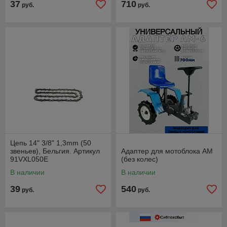
37
710
руб.
руб.
Цепь 14" 3/8" 1,3mm (50
звеньев), Бельгия. Артикул
Адаптер для мотоблока АМ
91VXL050E
(без колес)
В наличии
В наличии
39
540
руб.
руб.