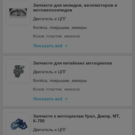
Сёдла и подседельные штыри
Запчасти для мопедов, веломоторов и
мотовелосипедов
Тормозная система
Двигатель и ЦПГ
Трансмиссия (цепи, звёзды, переключатели)
Колёса, покрышки, камеры
Кузов, пластик, зеркала
Освещение и поворотники
Показать всё
Подвеска и рулевое
Прочее
Запчасти для китайских мотоциклов
Ремкомплекты, прокладки, подшипники
Двигатель и ЦПГ
Сиденья
Колёса, покрышки, камеры
Стартер и кикстартер
Кузов, пластик, зеркала
Топливная система и карбюратор
Освещение и поворотники
Показать всё
Тормозная система
Подвеска и рулевое
Трансмиссия (сцепление, вариатор, цепи)
Прочее
Запчасти к мотоциклам Урал, Днепр, МТ,
К-750
Фильтры
Ремкомплекты, прокладки, подшипники
Двигатель и ЦПГ
Электрооборудование и зажигание
Сиденья