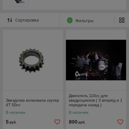
Сортировка
0
Фильтры
Двигатель 110cc для
Звездочка коленвала скутер
квадроциклов ( 3 вперёд и 1
4Т 50сс
передача назад )
полуавтомат
В наличии
В наличии
5
800
руб.
руб.