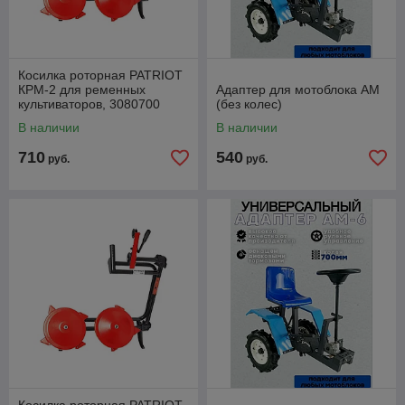
Косилка роторная PATRIOT
КРМ-2 для ременных
Адаптер для мотоблока АМ
культиваторов, 3080700
(без колес)
В наличии
В наличии
710
540
руб.
руб.