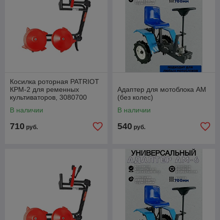
Косилка роторная PATRIOT
КРМ-2 для ременных
Адаптер для мотоблока АМ
культиваторов, 3080700
(без колес)
В наличии
В наличии
710
540
руб.
руб.