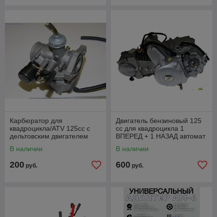
Карбюратор для
Двигатель бензиновый 125
квадроцикла/ATV 125cc с
сс для квадроцикла 1
дельтовским двигателем
ВПЕРЕД + 1 НАЗАД автомат
110/125 см3
В наличии
В наличии
200
600
руб.
руб.