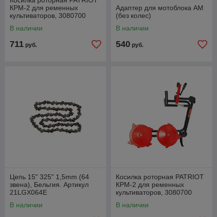
Косилка роторная PATRIOT
КРМ-2 для ременных
Адаптер для мотоблока АМ
культиваторов, 3080700
(без колес)
В наличии
В наличии
711
540
руб.
руб.
Цепь 15" 325" 1,5mm (64
Косилка роторная PATRIOT
звена), Бельгия. Артикул
КРМ-2 для ременных
21LGX064E
культиваторов, 3080700
В наличии
В наличии