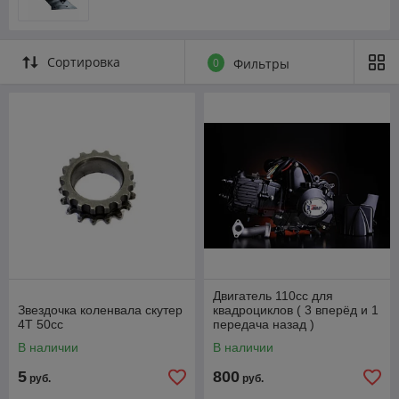
Сортировка
0
Фильтры
Двигатель 110cc для
Звездочка коленвала скутер
квадроциклов ( 3 вперёд и 1
4Т 50сс
передача назад )
полуавтомат
В наличии
В наличии
5
800
руб.
руб.