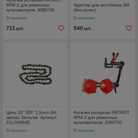
Косилка роторная PATRIOT
КРМ-2 для ременных
Адаптер для мотоблока АМ
культиваторов, 3080700
(без колес)
В наличии
В наличии
711
540
руб.
руб.
Цепь 15" 325" 1,5mm (64
Косилка роторная PATRIOT
звена), Бельгия. Артикул
КРМ-2 для ременных
21LGX064E
культиваторов, 3080700
В наличии
В наличии