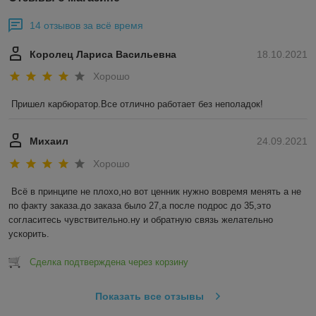
14 отзывов за всё время
Королец Лариса Васильевна
18.10.2021
Хорошо
Пришел карбюратор.Все отлично работает без неполадок!
Михаил
24.09.2021
Хорошо
Всё в принципе не плохо,но вот ценник нужно вовремя менять а не 
по факту заказа.до заказа было 27,а после подрос до 35,это 
согласитесь чувствительно.ну и обратную связь желательно 
ускорить.
Сделка подтверждена через корзину
Показать все отзывы