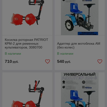
Косилка роторная PATRIOT
КРМ-2 для ременных
Адаптер для мотоблока АМ
культиваторов, 3080700
(без колес)
В наличии
В наличии
710
540
руб.
руб.