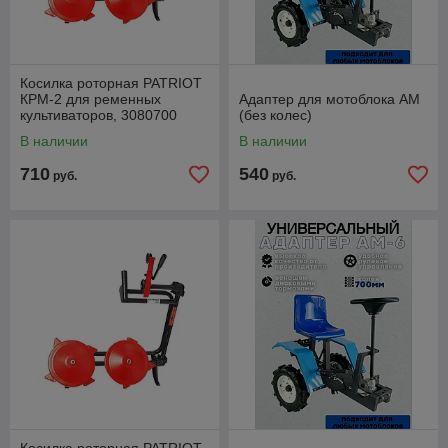
Косилка роторная PATRIOT
КРМ-2 для ременных
Адаптер для мотоблока АМ
культиваторов, 3080700
(без колес)
В наличии
В наличии
710
540
руб.
руб.