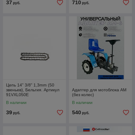
37
710
руб.
руб.
Цепь 14" 3/8" 1,3mm (50
звеньев), Бельгия. Артикул
Адаптер для мотоблока АМ
91VXL050E
(без колес)
В наличии
В наличии
39
540
руб.
руб.