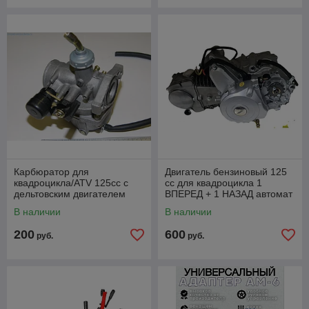
Карбюратор для
Двигатель бензиновый 125
квадроцикла/ATV 125cc с
сс для квадроцикла 1
дельтовским двигателем
ВПЕРЕД + 1 НАЗАД автомат
110/125 см3
В наличии
В наличии
200
600
руб.
руб.