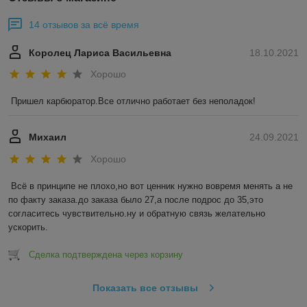
14 отзывов за всё время
Королец Лариса Васильевна
18.10.2021
Хорошо
Пришел карбюратор.Все отлично работает без неполадок!
Михаил
24.09.2021
Хорошо
Всё в принципе не плохо,но вот ценник нужно вовремя менять а не 
по факту заказа.до заказа было 27,а после подрос до 35,это 
согласитесь чувствительно.ну и обратную связь желательно 
ускорить.
Сделка подтверждена через корзину
Показать все отзывы