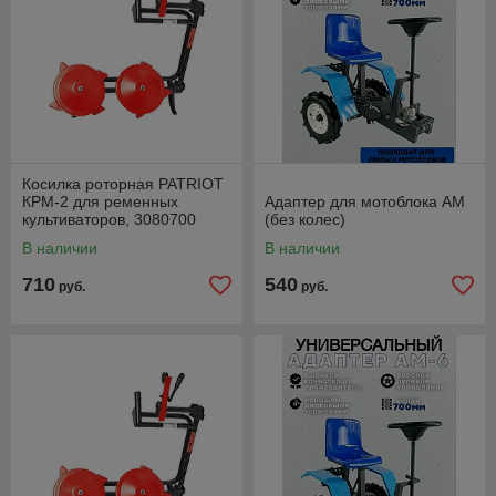
Косилка роторная PATRIOT
КРМ-2 для ременных
Адаптер для мотоблока АМ
культиваторов, 3080700
(без колес)
В наличии
В наличии
710
540
руб.
руб.