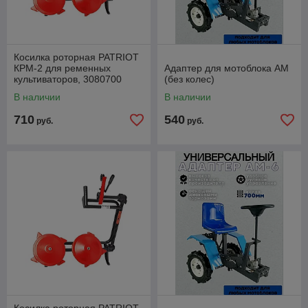
Косилка роторная PATRIOT
КРМ-2 для ременных
Адаптер для мотоблока АМ
культиваторов, 3080700
(без колес)
В наличии
В наличии
710
540
руб.
руб.