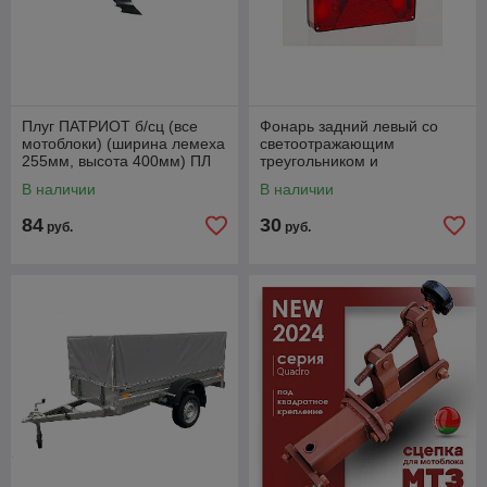
Плуг ПАТРИОТ б/сц (все
Фонарь задний левый со
мотоблоки) (ширина лемеха
светоотражающим
255мм, высота 400мм) ПЛ
треугольником и
255.400.31. Артикул
противотуманным светом
В наличии
В наличии
490001030
FT-088 LPM-L
84
30
руб.
руб.