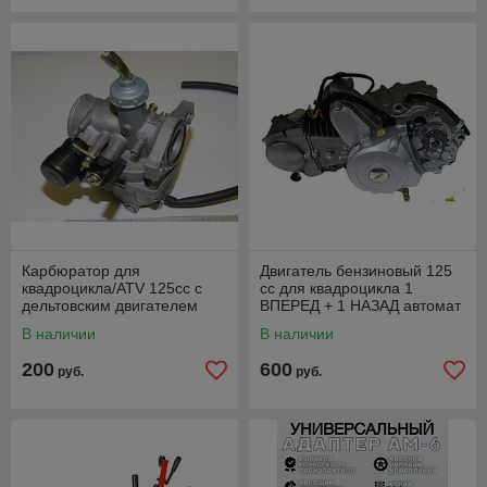
Карбюратор для
Двигатель бензиновый 125
квадроцикла/ATV 125cc с
сс для квадроцикла 1
дельтовским двигателем
ВПЕРЕД + 1 НАЗАД автомат
110/125 см3
В наличии
В наличии
200
600
руб.
руб.