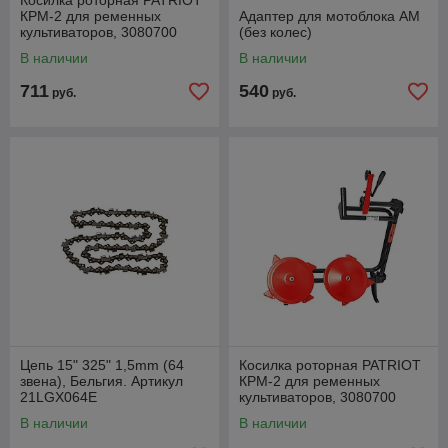
Косилка роторная PATRIOT
КРМ-2 для ременных
Адаптер для мотоблока АМ
культиваторов, 3080700
(без колес)
В наличии
В наличии
711
540
руб.
руб.
Цепь 15" 325" 1,5mm (64
Косилка роторная PATRIOT
звена), Бельгия. Артикул
КРМ-2 для ременных
21LGX064E
культиваторов, 3080700
В наличии
В наличии