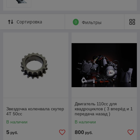
Сортировка
0
Фильтры
Двигатель 110cc для
Звездочка коленвала скутер
квадроциклов ( 3 вперёд и 1
4Т 50сс
передача назад )
полуавтомат
В наличии
В наличии
5
800
руб.
руб.