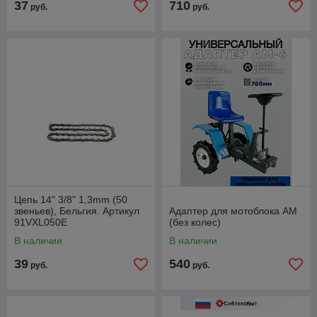
37
710
руб.
руб.
Цепь 14" 3/8" 1,3mm (50
звеньев), Бельгия. Артикул
Адаптер для мотоблока АМ
91VXL050E
(без колес)
В наличии
В наличии
39
540
руб.
руб.