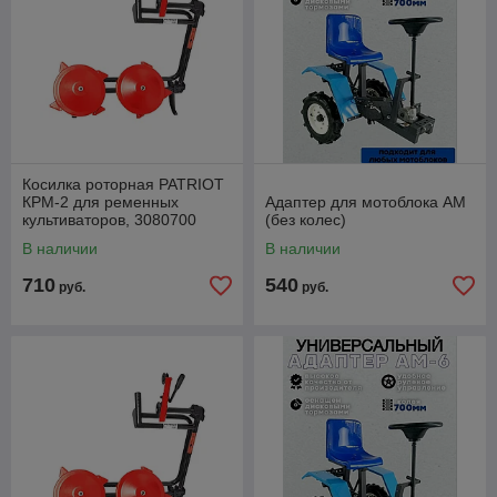
Косилка роторная PATRIOT
КРМ-2 для ременных
Адаптер для мотоблока АМ
культиваторов, 3080700
(без колес)
В наличии
В наличии
710
540
руб.
руб.