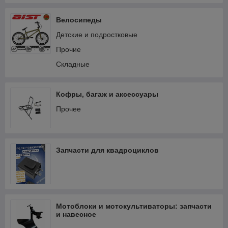
Электрооборудование и зажигание
Велосипеды
Детские и подростковые
Прочие
Складные
Кофры, багаж и аксессуары
Прочее
Запчасти для квадроциклов
Мотоблоки и мотокультиваторы: запчасти
и навесное