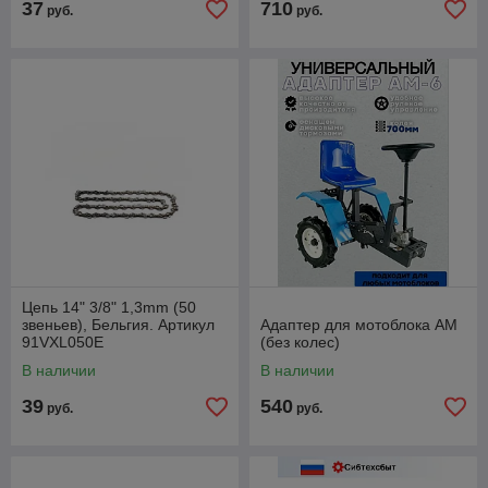
37
710
руб.
руб.
Цепь 14" 3/8" 1,3mm (50
звеньев), Бельгия. Артикул
Адаптер для мотоблока АМ
91VXL050E
(без колес)
В наличии
В наличии
39
540
руб.
руб.