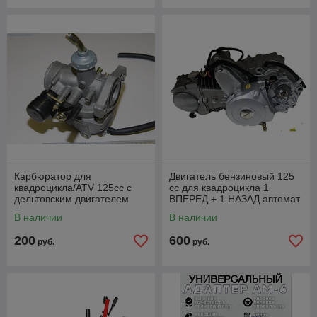
Карбюратор для
Двигатель бензиновый 125
квадроцикла/ATV 125cc с
сс для квадроцикла 1
дельтовским двигателем
ВПЕРЕД + 1 НАЗАД автомат
110/125 см3
В наличии
В наличии
200
600
руб.
руб.