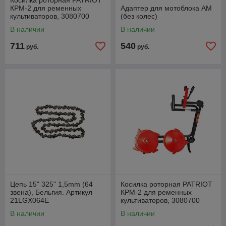
Косилка роторная PATRIOT
КРМ-2 для ременных
Адаптер для мотоблока АМ
культиваторов, 3080700
(без колес)
В наличии
В наличии
711
540
руб.
руб.
Цепь 15" 325" 1,5mm (64
Косилка роторная PATRIOT
звена), Бельгия. Артикул
КРМ-2 для ременных
21LGX064E
культиваторов, 3080700
В наличии
В наличии