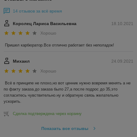
14 отзывов за всё время
Королец Лариса Васильевна
18.10.2021
Хорошо
Пришел карбюратор.Все отлично работает без неполадок!
Михаил
24.09.2021
Хорошо
Всё в принципе не плохо,но вот ценник нужно вовремя менять а не 
по факту заказа.до заказа было 27,а после подрос до 35,это 
согласитесь чувствительно.ну и обратную связь желательно 
ускорить.
Сделка подтверждена через корзину
Показать все отзывы