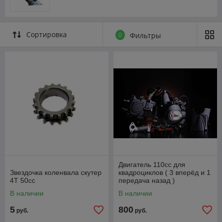
Сортировка
0
Фильтры
Двигатель 110cc для
Звездочка коленвала скутер
квадроциклов ( 3 вперёд и 1
4Т 50сс
передача назад )
полуавтомат
В наличии
В наличии
5
800
руб.
руб.