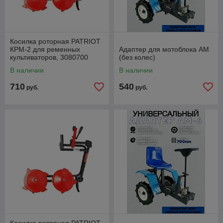
Косилка роторная PATRIOT
КРМ-2 для ременных
Адаптер для мотоблока АМ
культиваторов, 3080700
(без колес)
В наличии
В наличии
710
540
руб.
руб.