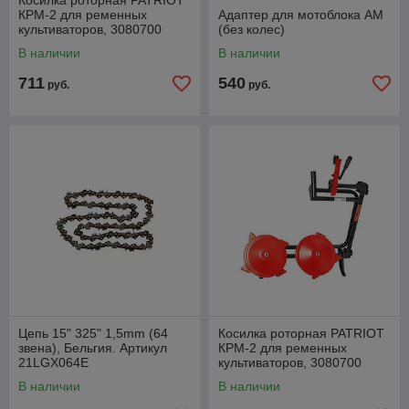
Косилка роторная PATRIOT
КРМ-2 для ременных
Адаптер для мотоблока АМ
культиваторов, 3080700
(без колес)
В наличии
В наличии
711
540
руб.
руб.
Цепь 15" 325" 1,5mm (64
Косилка роторная PATRIOT
звена), Бельгия. Артикул
КРМ-2 для ременных
21LGX064E
культиваторов, 3080700
В наличии
В наличии