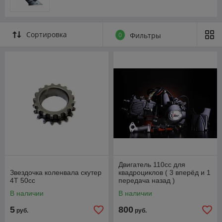
Сортировка
0
Фильтры
Двигатель 110cc для
Звездочка коленвала скутер
квадроциклов ( 3 вперёд и 1
4Т 50сс
передача назад )
полуавтомат
В наличии
В наличии
5
800
руб.
руб.