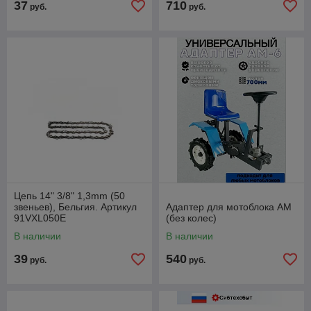
37
710
руб.
руб.
Цепь 14" 3/8" 1,3mm (50
звеньев), Бельгия. Артикул
Адаптер для мотоблока АМ
91VXL050E
(без колес)
В наличии
В наличии
39
540
руб.
руб.