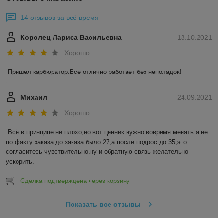
14 отзывов за всё время
Королец Лариса Васильевна
18.10.2021
Хорошо
Пришел карбюратор.Все отлично работает без неполадок!
Михаил
24.09.2021
Хорошо
Всё в принципе не плохо,но вот ценник нужно вовремя менять а не 
по факту заказа.до заказа было 27,а после подрос до 35,это 
согласитесь чувствительно.ну и обратную связь желательно 
ускорить.
Сделка подтверждена через корзину
Показать все отзывы