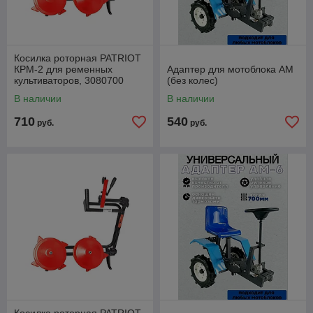
Косилка роторная PATRIOT
КРМ-2 для ременных
Адаптер для мотоблока АМ
культиваторов, 3080700
(без колес)
В наличии
В наличии
710
540
руб.
руб.