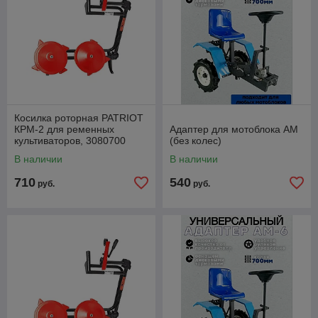
Косилка роторная PATRIOT
КРМ-2 для ременных
Адаптер для мотоблока АМ
культиваторов, 3080700
(без колес)
В наличии
В наличии
710
540
руб.
руб.