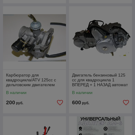
Карбюратор для
Двигатель бензиновый 125
квадроцикла/ATV 125cc с
сс для квадроцикла 1
дельтовским двигателем
ВПЕРЕД + 1 НАЗАД автомат
110/125 см3
В наличии
В наличии
200
600
руб.
руб.