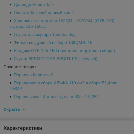
Цилиндр Honda Takt
Пластик боковой правый тип 2
Храповик кикстартера 152QMI, 157QMJ, (GY6-150)
скутера 125-150cc
Глушитель скутера Yamaha Jog
Фильтр воздушный в сборе 139QMB- 10
Бендикс GY6-125-150 (шестерня стартера в сборе)
Скутер SPRMOTORS SPORT FS + (серый)
Похожие товары:
Поршень Карпаты 0
Поршневая в сборе АЛЬФА 110 см3 в сборе 52,4mm
ТММР
Поршень моп. 4-х такт. Дельта 90сс /+0,25/
Скрыть
Характеристики