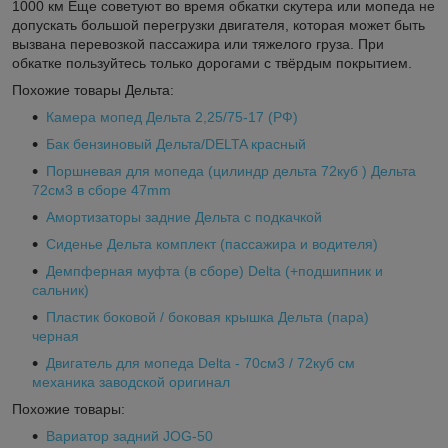
1000 км Еще советуют во время обкатки скутера или мопеда не
допускать большой перегрузки двигателя, которая может быть
вызвана перевозкой пассажира или тяжелого груза. При
обкатке пользуйтесь только дорогами с твёрдым покрытием.
Похожие товары Дельта:
Камера мопед Дельта 2,25/75-17 (РФ)
Бак бензиновый Дельта/DELTA красный
Поршневая для мопеда (цилиндр дельта 72куб ) Дельта
72см3 в сборе 47mm
Амортизаторы задние Дельта с подкачкой
Сиденье Дельта комплект (пассажира и водителя)
Демпферная муфта (в сборе) Delta (+подшипник и
сальник)
Пластик боковой / боковая крышка Дельта (пара)
черная
Двигатель для мопеда Delta - 70см3 / 72куб см
механика заводской оригинал
Похожие товары:
Вариатор задний JOG-50