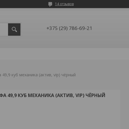
14 отзывов
+375 (29) 786-69-21
49,9 куб механика (актив, vip) чёрный
 49,9 КУБ МЕХАНИКА (АКТИВ, VIP) ЧЁРНЫЙ