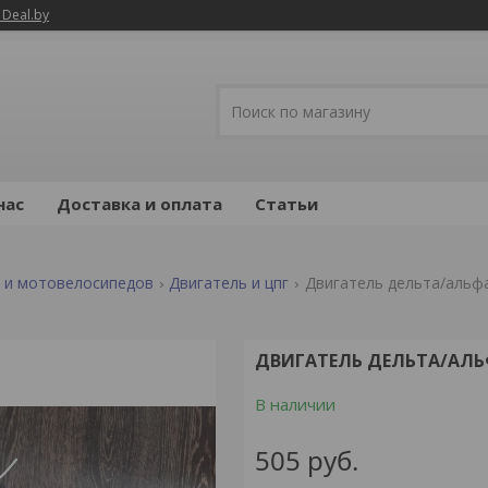
 Deal.by
нас
Доставка и оплата
Статьи
в и мотовелосипедов
Двигатель и цпг
Двигатель дельта/альфа 
ДВИГАТЕЛЬ ДЕЛЬТА/АЛЬФА
В наличии
505
руб.