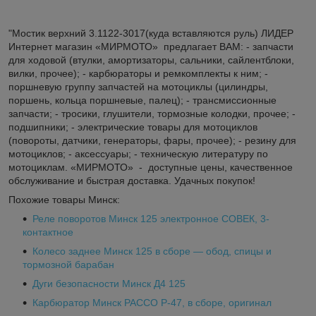
"Мостик верхний 3.1122-3017(куда вставляются руль) ЛИДЕР
Интернет магазин «МИРМОТО» предлагает ВАМ: - запчасти
для ходовой (втулки, амортизаторы, сальники, сайлентблоки,
вилки, прочее); - карбюраторы и ремкомплекты к ним; -
поршневую группу запчастей на мотоциклы (цилиндры,
поршень, кольца поршневые, палец); - трансмиссионные
запчасти; - тросики, глушители, тормозные колодки, прочее; -
подшипники; - электрические товары для мотоциклов
(повороты, датчики, генераторы, фары, прочее); - резину для
мотоциклов; - аксессуары; - техническую литературу по
мотоциклам. «МИРМОТО» - доступные цены, качественное
обслуживание и быстрая доставка. Удачных покупок!
Похожие товары Минск:
Реле поворотов Минск 125 электронное СОВЕК, 3-
контактное
Колесо заднее Минск 125 в сборе — обод, спицы и
тормозной барабан
Дуги безопасности Минск Д4 125
Карбюратор Минск PACCO Р-47, в сборе, оригинал