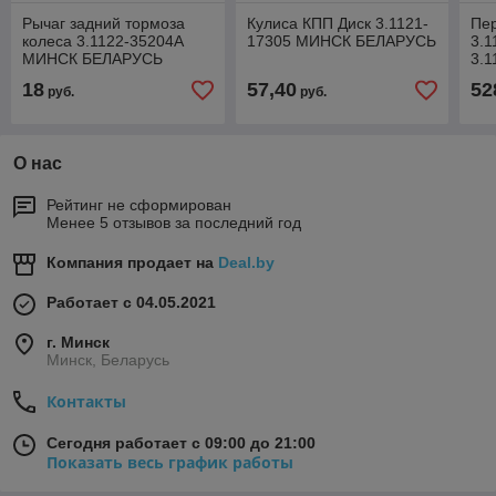
Рычаг задний тормоза
Кулиса КПП Диск 3.1121-
Пе
колеса 3.1122-35204А
17305 МИНСК БЕЛАРУСЬ
3.1
МИНСК БЕЛАРУСЬ
3.1
МИ
18
57,40
52
руб.
руб.
О нас
Рейтинг не сформирован
Менее 5 отзывов за последний год
Компания продает на
Deal.by
Работает с 04.05.2021
г. Минск
Минск, Беларусь
Контакты
Сегодня работает с 09:00 до 21:00
Показать весь график работы