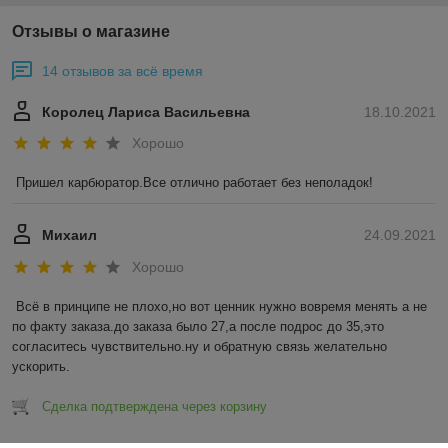
Отзывы о магазине
14 отзывов за всё время
Королец Лариса Васильевна
18.10.2021
Хорошо
Пришел карбюратор.Все отлично работает без неполадок!
Михаил
24.09.2021
Хорошо
Всё в принципе не плохо,но вот ценник нужно вовремя менять а не 
по факту заказа.до заказа было 27,а после подрос до 35,это 
согласитесь чувствительно.ну и обратную связь желательно 
ускорить.
Сделка подтверждена через корзину