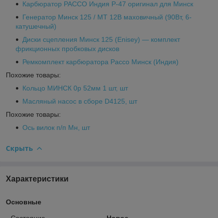
Карбюратор PACCO Индия Р-47 оригинал для Минск
Генератор Минск 125 / МТ 12В маховичный (90Вт, 6-
катушечный)
Диски сцепления Минск 125 (Enisey) — комплект
фрикционных пробковых дисков
Ремкомплект карбюратора Pacco Минск (Индия)
Похожие товары:
Кольцо МИНСК 0р 52мм 1 шт, шт
Масляный насос в сборе D4125, шт
Похожие товары:
Ось вилок п/п Мн, шт
Скрыть
Характеристики
Основные