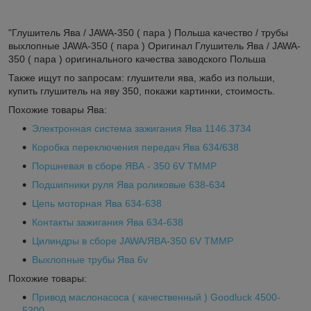
"Глушитель Ява / JAWA-350 ( пара ) Польша качество / трубы
выхлопные JAWA-350 ( пара ) Оригинал Глушитель Ява / JAWA-
350 ( пара ) оригинального качества заводского Польша
Также ищут по запросам: глушители ява, жабо из польши,
купить глушитель на яву 350, покажи картинки, стоимость.
Похожие товары Ява:
Электронная система зажигания Ява 1146.3734
Коробка переключения передач Ява 634/638
Поршневая в сборе ЯВА - 350 6V TMMP
Подшипники руля Ява роликовые 638-634
Цепь моторная Ява 634-638
Контакты зажигания Ява 634-638
Цилиндры в сборе JAWA/ЯВА-350 6V TMMP
Выхлопные трубы Ява 6v
Похожие товары:
Привод маслонасоса ( качественный ) Goodluck 4500-
5200