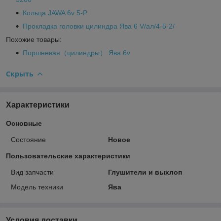
Кольца JAWA 6v 5-Р
Прокладка головки цилиндра Ява 6 V/ал/4-5-2/
Похожие товары:
Поршневая（цилиндры） Ява 6v
Скрыть
Характеристики
Основные
Состояние
Новое
Пользовательские характеристики
Вид запчасти
Глушители и выхлоп
Модель техники
Ява
Условия доставки