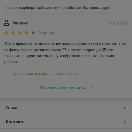
Пришел карбюратор.Все отлично работает без неполадок!
Михаил
24.09.2021
Хорошо
Всё в принципе не плохо,но вот ценник нужно вовремя менять а не 
по факту заказа.до заказа было 27,а после подрос до 35,это 
согласитесь чувствительно.ну и обратную связь желательно 
ускорить.
Сделка подтверждена через корзину
Показать все отзывы
О нас
Контакты