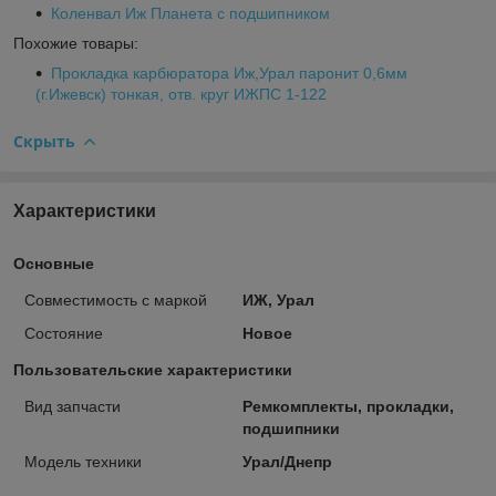
Коленвал Иж Планета с подшипником
Похожие товары:
Прокладка карбюратора Иж,Урал паронит 0,6мм
(г.Ижевск) тонкая, отв. круг ИЖПС 1-122
Скрыть
Характеристики
Основные
Совместимость с маркой
ИЖ, Урал
Состояние
Новое
Пользовательские характеристики
Вид запчасти
Ремкомплекты, прокладки,
подшипники
Модель техники
Урал/Днепр