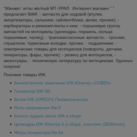
"Манжет иглы жёлтый МТ-УРАЛ: Интернет магазин " "
предлагает ВАМ: - запчасти для ходовой (втулки,
амортизаторы, сальники, сайлентблоки, вилки, прочее); -
карбюраторы и ремкомплекты к ним; - поршневую группу
запчастей на мотоциклы (цилиндры, поршень, кольца
поршневые, палец); - трансмиссионные запчасти; - тросики,
глушители, тормозные колодки, прочее; - подшипники; -
электрические товары для мотоциклов (повороты, датчики,
генераторы, фары, прочее); - резину для мотоциклов; -
аксессуары; - техническую литературу по мотоциклам. Удачных
покупок!
Похожие товары ИЖ:
Бесконтактное зажигание ИЖ Юпитер «СОВЕК»
Генератор ИЖ 6В
Вилка ИЖ (ОРЕОН) Пневматическая
Реле напряжения Иж-5
Колесо заднее литое ИЖ в сборе
Цилиндры ИЖ Юпитер-5 в сборе, комплект (BDMmoto)
Якорь генератора Иж 6в