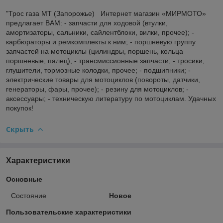
"Трос газа МТ (Запорожье) Интернет магазин «МИРМОТО»
предлагает ВАМ: - запчасти для ходовой (втулки,
амортизаторы, сальники, сайлентблоки, вилки, прочее); -
карбюраторы и ремкомплекты к ним; - поршневую группу
запчастей на мотоциклы (цилиндры, поршень, кольца
поршневые, палец); - трансмиссионные запчасти; - тросики,
глушители, тормозные колодки, прочее; - подшипники; -
электрические товары для мотоциклов (повороты, датчики,
генераторы, фары, прочее); - резину для мотоциклов; -
аксессуары; - техническую литературу по мотоциклам. Удачных
покупок!
Скрыть
Характеристики
Основные
Состояние
Новое
Пользовательские характеристики