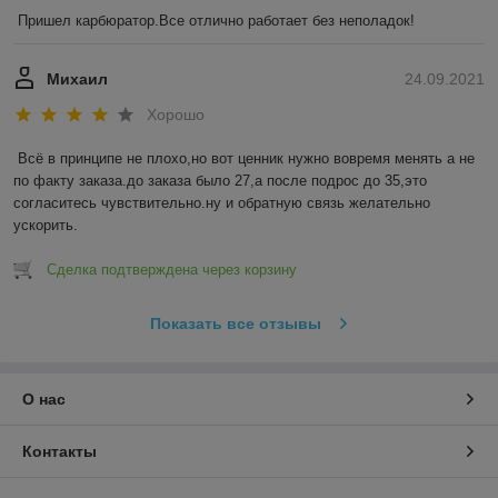
Пришел карбюратор.Все отлично работает без неполадок!
Михаил
24.09.2021
Хорошо
Всё в принципе не плохо,но вот ценник нужно вовремя менять а не 
по факту заказа.до заказа было 27,а после подрос до 35,это 
согласитесь чувствительно.ну и обратную связь желательно 
ускорить.
Сделка подтверждена через корзину
Показать все отзывы
О нас
Контакты