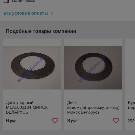
Наличными
Все условия оплаты
Подобные товары компании
Диск упорный
Диск
Кул
М1А1601134 МИНСК
ведомый(промежуточный)
пе
БЕЛАРУСЬ
Минск Белорусь
6
3
22
руб.
руб.