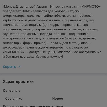
"Мопед Диск прямой Атлант Интернет магазин «МИРМОТО»
предлагает ВАМ: - запчасти для ходовой (втулки,
амортизаторы, сальники, сайлентблоки, вилки, прочее); -
карбюраторы и ремкомплекты к ним; - поршневую группу
запчастей на мотоциклы (цилиндры, поршень, кольца
поршневые, палец); - трансмиссионные запчасти; - тросики,
глушители, тормозные колодки, прочее; - подшипники; -
электрические товары для мотоциклов (повороты, датчики,
генераторы, фары, прочее); - резину для мотоциклов; -
аксессуары; - техническую литературу по мотоциклам.
«МИРМОТО» - доступные цены, качественное обслуживание
и быстрая доставка. Удачных покупок!
Скрыть
Характеристики
Основные
Состояние
Новое
Пользовательские характеристики