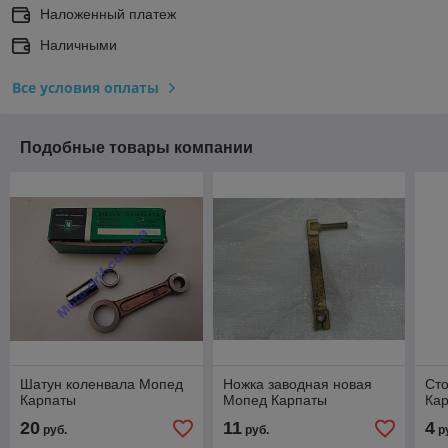
Наложенный платеж
Наличными
Все условия оплаты
Подобные товары компании
Шатун коленвала Мопед
Ножка заводная новая
Ст
Карпаты
Мопед Карпаты
Ка
20
11
4
руб.
руб.
р