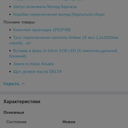
Шатун коленвала Мопед Карпаты
Коробка переключения мопед (Карпаты)в сбори
Похожие товары:
Комплект прокладок 1P52FMB
Трос переключения ниппель 4х4мм 19 жил 1,2х2000мм
серебр., шт
Вставка в фару d=14cm 21W LED (8 лампочек,дальний,
ближний)
Замок в сборе Альфа
Щуп уровня масла DELTA
Скрыть
Характеристики
Основные
Состояние
Новое