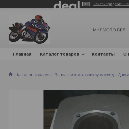
Начать продавать на
МИРМОТО.БЕЛ
Главная
Каталог товаров
Контакты
О 
Каталог товаров
Запчасти к мотоциклу восход
Двига