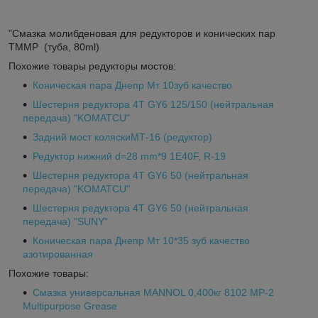
"Смазка молибденовая для редукторов и конических пар
TMMP (туба, 80ml)
Похожие товары редукторы мостов:
Коническая пара Днепр Мт 10зуб качество
Шестерня редуктора 4T GY6 125/150 (нейтральная
передача) "KOMATCU"
Задний мост коляскиМТ-16 (редуктор)
Редуктор нижний d=28 mm*9 1E40F, R-19
Шестерня редуктора 4T GY6 50 (нейтральная
передача) "KOMATCU"
Шестерня редуктора 4T GY6 50 (нейтральная
передача) "SUNY"
Коническая пара Днепр Мт 10*35 зуб качество
азотированная
Похожие товары:
Смазка универсальная MANNOL 0,400кг 8102 MP-2
Multipurpose Grease