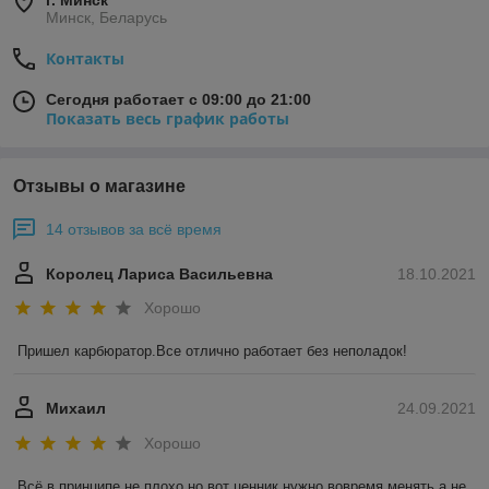
г. Минск
Минск, Беларусь
Контакты
Сегодня работает с 09:00 до 21:00
Показать весь график работы
Отзывы о магазине
14 отзывов за всё время
Королец Лариса Васильевна
18.10.2021
Хорошо
Пришел карбюратор.Все отлично работает без неполадок!
Михаил
24.09.2021
Хорошо
Всё в принципе не плохо,но вот ценник нужно вовремя менять а не 