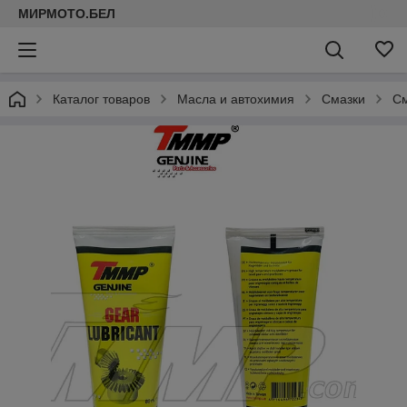
МИРМОТО.БЕЛ
Каталог товаров
Масла и автохимия
Смазки
См