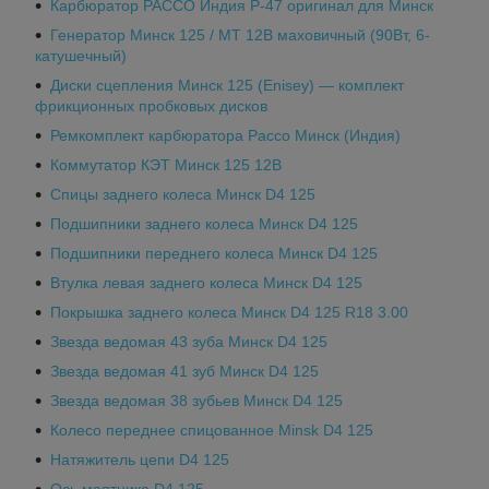
Карбюратор PACCO Индия Р-47 оригинал для Минск
Генератор Минск 125 / МТ 12В маховичный (90Вт, 6-
катушечный)
Диски сцепления Минск 125 (Enisey) — комплект
фрикционных пробковых дисков
Ремкомплект карбюратора Pacco Минск (Индия)
Коммутатор КЭТ Минск 125 12В
Спицы заднего колеса Минск D4 125
Подшипники заднего колеса Минск D4 125
Подшипники переднего колеса Минск D4 125
Втулка левая заднего колеса Минск D4 125
Покрышка заднего колеса Минск D4 125 R18 3.00
Звезда ведомая 43 зуба Минск D4 125
Звезда ведомая 41 зуб Минск D4 125
Звезда ведомая 38 зубьев Минск D4 125
Колесо переднее спицованное Minsk D4 125
Натяжитель цепи D4 125
Ось маятника D4 125