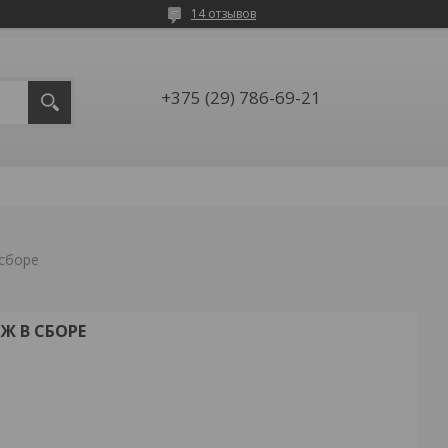
14 отзывов
+375 (29) 786-69-21
 сборе
Ж В СБОРЕ