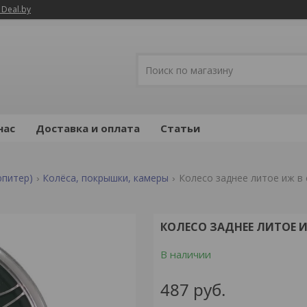
 Deal.by
нас
Доставка и оплата
Статьи
юпитер)
Колёса, покрышки, камеры
Колесо заднее литое иж в
КОЛЕСО ЗАДНЕЕ ЛИТОЕ И
В наличии
487
руб.