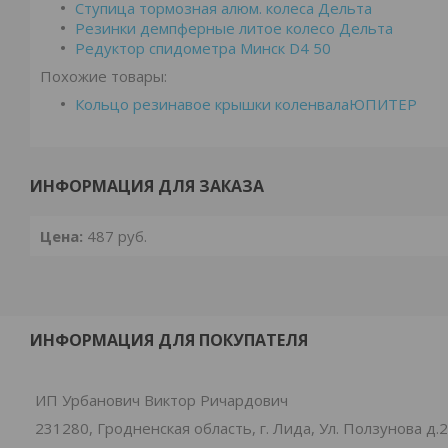
Ступица тормозная алюм. колеса Дельта
Резинки демпферные литое колесо Дельта
Редуктор спидометра Минск D4 50
Похожие товары:
Кольцо резинавое крышки коленвалаЮПИТЕР
ИНФОРМАЦИЯ ДЛЯ ЗАКАЗА
Цена:
487
руб.
ИНФОРМАЦИЯ ДЛЯ ПОКУПАТЕЛЯ
ИП Урбанович Виктор Ричардович
231280, Гродненская область, г. Лида, Ул. Ползунова д.