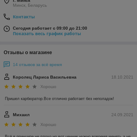
г. Минск
Минск, Беларусь
Контакты
Сегодня работает с 09:00 до 21:00
Показать весь график работы
Отзывы о магазине
14 отзывов за всё время
Королец Лариса Васильевна
18.10.2021
Хорошо
Пришел карбюратор.Все отлично работает без неполадок!
Михаил
24.09.2021
Хорошо
Всё в принципе не плохо,но вот ценник нужно вовремя менять а не 