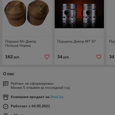
Поршня Мт-Днепр
Поршень Днепр МТ 97
По
Польша Норма
162
34
34
руб.
руб.
О нас
Рейтинг не сформирован
Менее 5 отзывов за последний год
Компания продает на
Deal.by
Работает с 04.05.2021