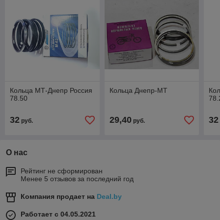
Кольца МТ-Днепр Россия
Кольца Днепр-МТ
Ко
78.50
78.
32
29,40
32
руб.
руб.
О нас
Рейтинг не сформирован
Менее 5 отзывов за последний год
Компания продает на
Deal.by
Работает с 04.05.2021