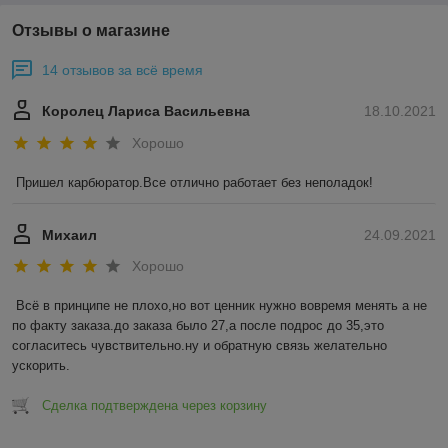
Отзывы о магазине
14 отзывов за всё время
Королец Лариса Васильевна
18.10.2021
Хорошо
Пришел карбюратор.Все отлично работает без неполадок!
Михаил
24.09.2021
Хорошо
Всё в принципе не плохо,но вот ценник нужно вовремя менять а не 
по факту заказа.до заказа было 27,а после подрос до 35,это 
согласитесь чувствительно.ну и обратную связь желательно 
ускорить.
Сделка подтверждена через корзину