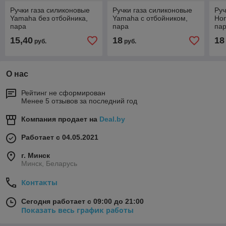
Ручки газа силиконовые
Ручки газа силиконовые
Руч
Yamaha без отбойника,
Yamaha с отбойником,
Hon
пара
пара
па
15,40
18
18
руб.
руб.
О нас
Рейтинг не сформирован
Менее 5 отзывов за последний год
Компания продает на
Deal.by
Работает с 04.05.2021
г. Минск
Минск, Беларусь
Контакты
Сегодня работает с 09:00 до 21:00
Показать весь график работы