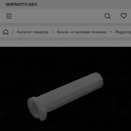
МИРМОТО.БЕЛ
Каталог товаров
Бензо- и силовая техника
Редукто