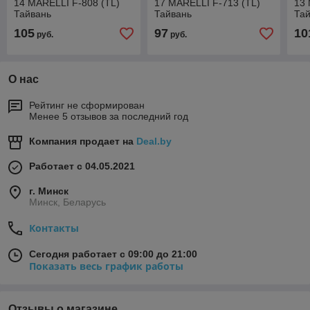
14 MARELLI F-808 (TL)
17 MARELLI F-713 (TL)
13 
Тайвань
Тайвань
Та
105
97
10
руб.
руб.
О нас
Рейтинг не сформирован
Менее 5 отзывов за последний год
Компания продает на
Deal.by
Работает с 04.05.2021
г. Минск
Минск, Беларусь
Контакты
Сегодня работает с 09:00 до 21:00
Показать весь график работы
Отзывы о магазине