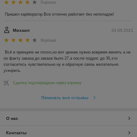
Хорошо
Пришел карбюратор.Все отлично работает без неполадок!
Михаил
24.09.2021
Хорошо
Всё в принципе не плохо,но вот ценник нужно вовремя менять а не 
по факту заказа.до заказа было 27,а после подрос до 35,это 
согласитесь чувствительно.ну и обратную связь желательно 
ускорить.
Сделка подтверждена через корзину
Показать все отзывы
О нас
Контакты